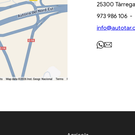
25300 Tàrrega,
973 986 106 -
info@autotar.