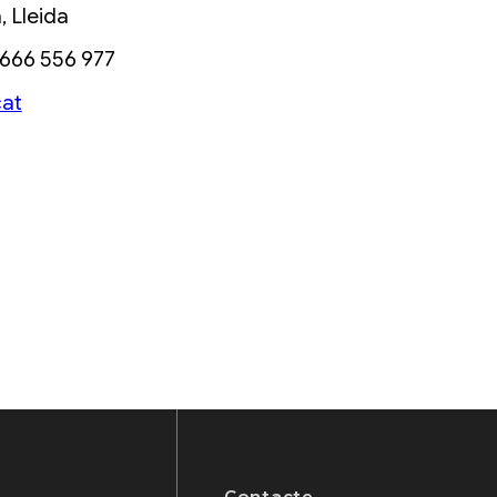
 Lleida
 666 556 977
cat